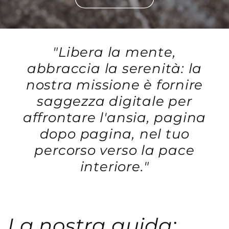
"Libera la mente,
abbraccia la serenità: la
nostra missione è fornire
saggezza digitale per
affrontare l'ansia, pagina
dopo pagina, nel tuo
percorso verso la pace
interiore."
La nostra guida: